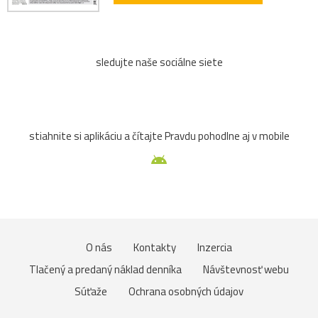
sledujte naše sociálne siete
stiahnite si aplikáciu a čítajte Pravdu pohodlne aj v mobile
O nás
Kontakty
Inzercia
Tlačený a predaný náklad denníka
Návštevnosť webu
Súťaže
Ochrana osobných údajov