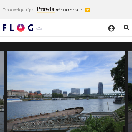
Tento web patrí pod
VŠETKY SEKCIE