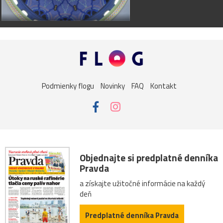
Podmienky flogu
Novinky
FAQ
Kontakt
Objednajte si predplatné denníka
Pravda
a získajte užitočné informácie na každý
deň
Predplatné denníka Pravda