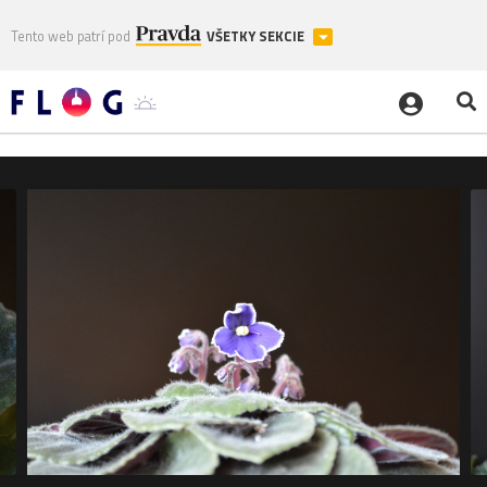
Tento web patrí pod
VŠETKY SEKCIE