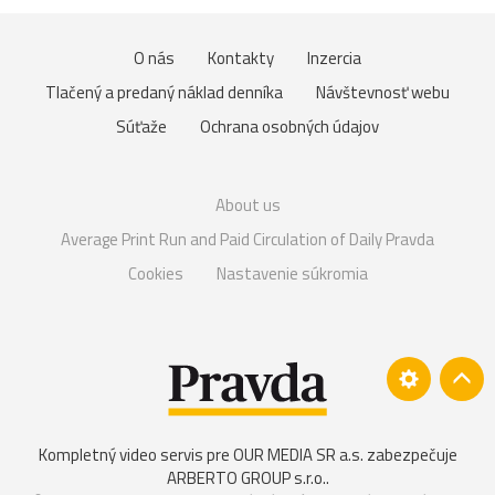
O nás
Kontakty
Inzercia
Tlačený a predaný náklad denníka
Návštevnosť webu
Súťaže
Ochrana osobných údajov
About us
Average Print Run and Paid Circulation of Daily Pravda
Cookies
Nastavenie súkromia
Kompletný video servis pre OUR MEDIA SR a.s. zabezpečuje
ARBERTO GROUP s.r.o.
.