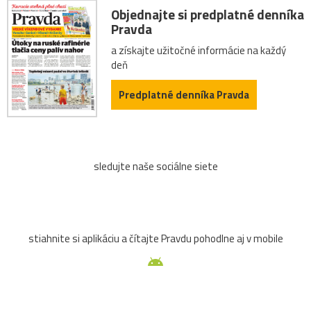
Objednajte si predplatné denníka
Pravda
a získajte užitočné informácie na každý
deň
Predplatné denníka Pravda
sledujte naše sociálne siete
stiahnite si aplikáciu a čítajte Pravdu pohodlne aj v mobile