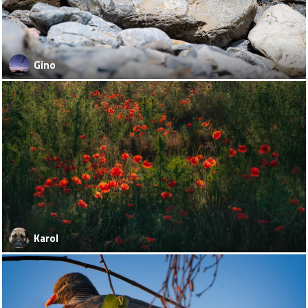
Gino
Karol