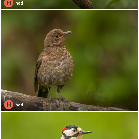
H
had
H
had