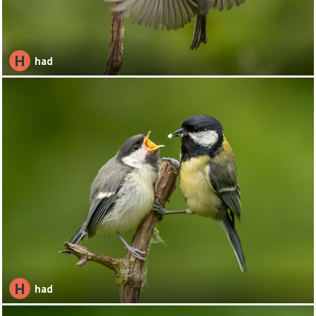
H
had
H
had