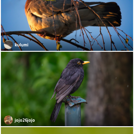
kulumi
jojo26jojo