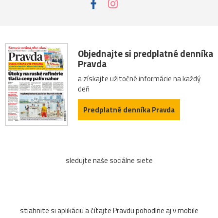
Objednajte si predplatné denníka
Pravda
a získajte užitočné informácie na každý
deň
Predplatné denníka Pravda
sledujte naše sociálne siete
stiahnite si aplikáciu a čítajte Pravdu pohodlne aj v mobile