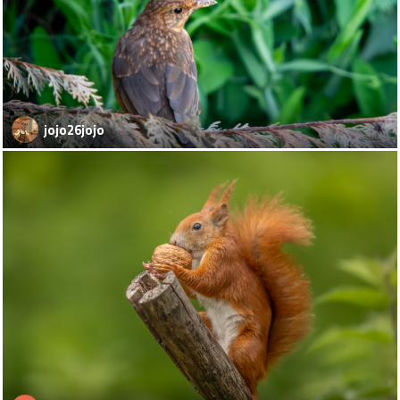
jojo26jojo