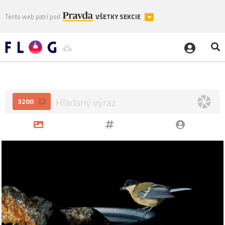
Tento web patrí pod
VŠETKY SEKCIE
3200