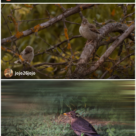
jojo26jojo