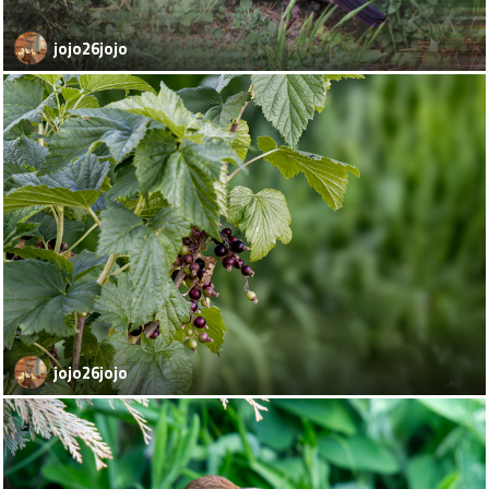
jojo26jojo
jojo26jojo