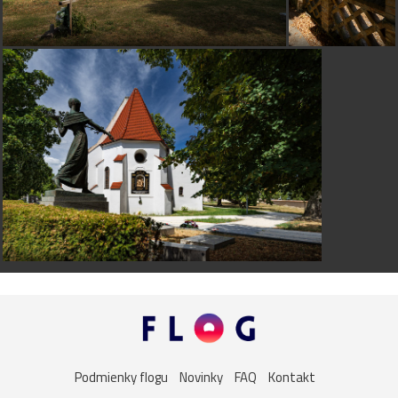
Podmienky flogu
Novinky
FAQ
Kontakt