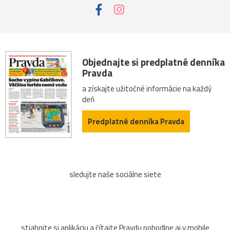
Objednajte si predplatné denníka
Pravda
a získajte užitočné informácie na každý
deň
Predplatné denníka Pravda
sledujte naše sociálne siete
stiahnite si aplikáciu a čítajte Pravdu pohodlne aj v mobile