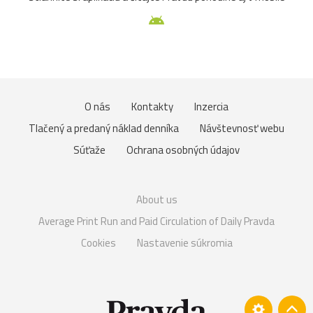
O nás
Kontakty
Inzercia
Tlačený a predaný náklad denníka
Návštevnosť webu
Súťaže
Ochrana osobných údajov
About us
Average Print Run and Paid Circulation of Daily Pravda
Cookies
Nastavenie súkromia