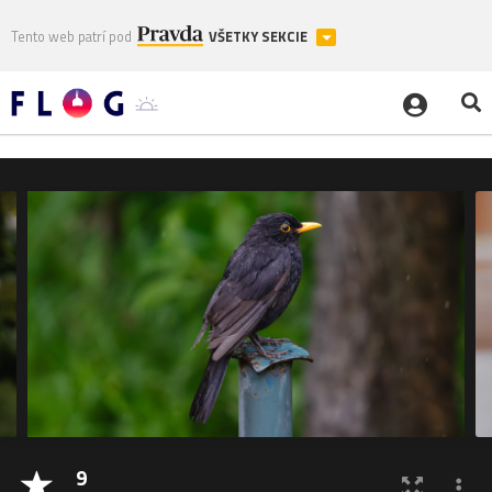
Tento web patrí pod
VŠETKY SEKCIE
9