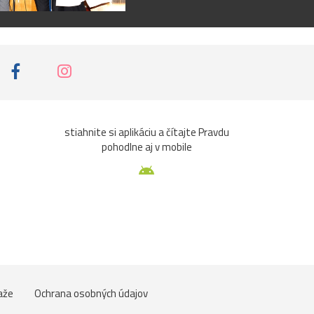
stiahnite si aplikáciu a čítajte Pravdu
pohodlne aj v mobile
aže
Ochrana osobných údajov