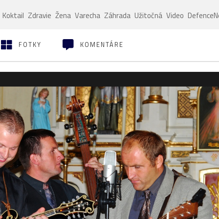
Koktail
Zdravie
Žena
Varecha
Záhrada
Užitočná
Video
Defence
FOTKY
KOMENTÁRE