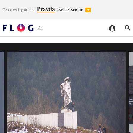
Tento web patrí pod
VŠETKY SEKCIE