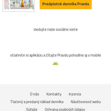
Predplatné denníka Pravda
sledujte naše sociálne siete
stiahnite si aplikáciu a čítajte Pravdu pohodlne aj v mobile
O nás
Kontakty
Inzercia
Tlačený a predaný náklad denníka
Návštevnosť webu
Súťaže
Ochrana osobných údajov