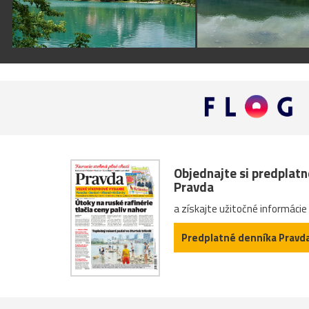
Objednajte si predplat
Pravda
a získajte užitočné informácie
Predplatné denníka Pravd