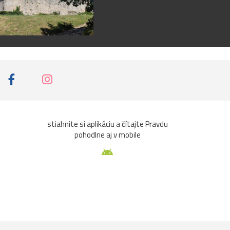
stiahnite si aplikáciu a čítajte Pravdu
pohodlne aj v mobile