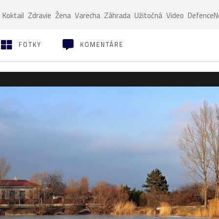
Koktail
Zdravie
Žena
Varecha
Záhrada
Užitočná
Video
Defence
FOTKY
KOMENTÁRE