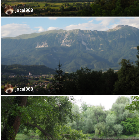
jocai968
jocai968