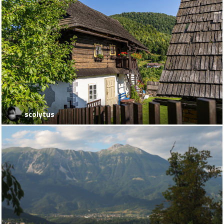
scolytus