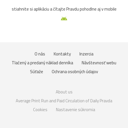
stiahnite si aplikáciu a čítajte Pravdu pohodlne aj v mobile
O nás
Kontakty
Inzercia
Tlačený a predaný náklad denníka
Návštevnosť webu
Súťaže
Ochrana osobných údajov
About us
Average Print Run and Paid Circulation of Daily Pravda
Cookies
Nastavenie súkromia