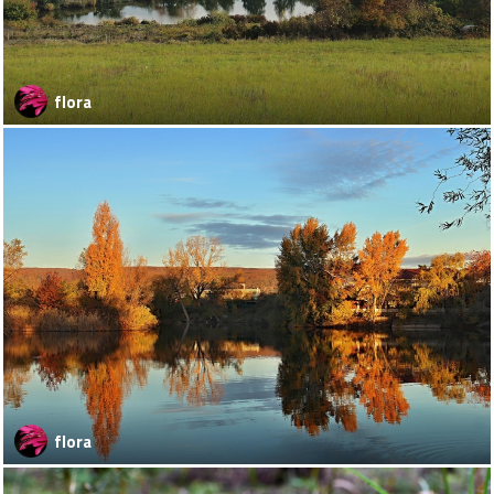
flora
flora