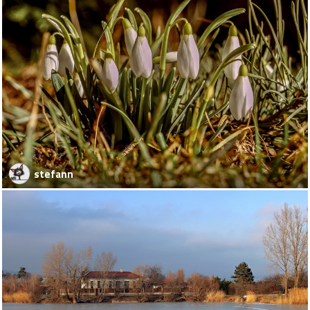
stefann