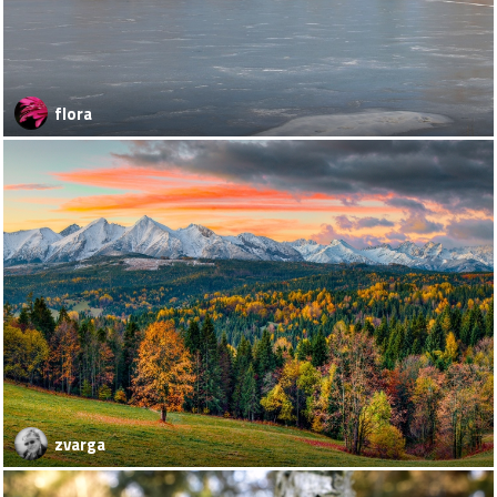
flora
zvarga