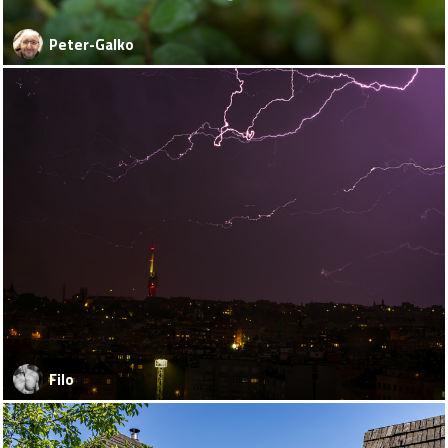
Peter-Galko
Filo