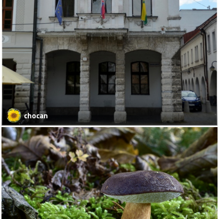
chocan