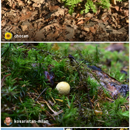
chocan
kosaristan-milan