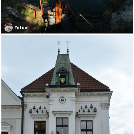
YeTee