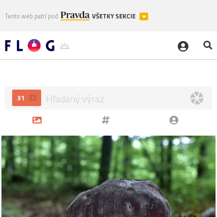
Tento web patrí pod
VŠETKY SEKCIE
31