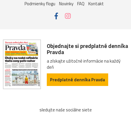
Podmienky flogu
Novinky
FAQ
Kontakt
Objednajte si predplatné denníka
Pravda
a získajte užitočné informácie na každý
deň
Predplatné denníka Pravda
sledujte naše sociálne siete