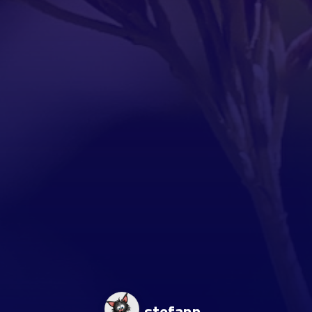
stefann