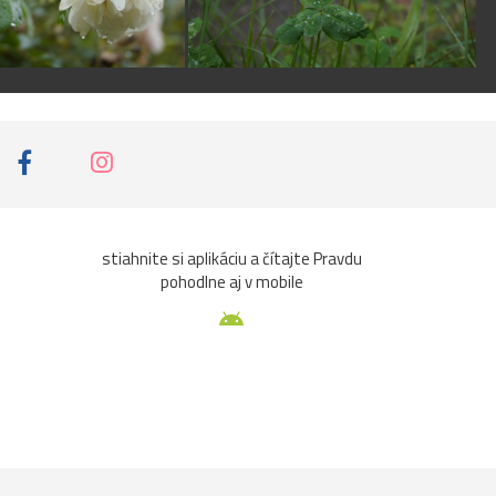
stiahnite si aplikáciu a čítajte Pravdu
pohodlne aj v mobile