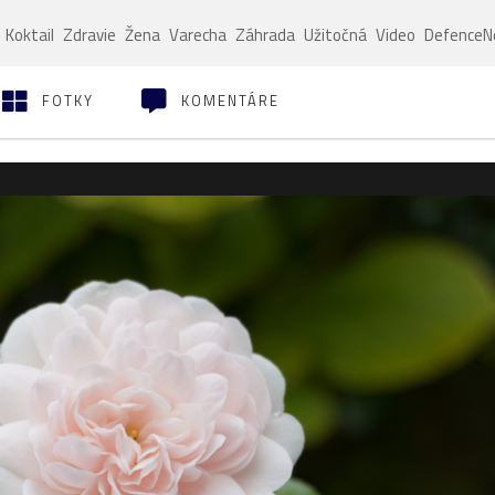
Koktail
Zdravie
Žena
Varecha
Záhrada
Užitočná
Video
Defence
FOTKY
KOMENTÁRE