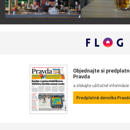
Objednajte si predplat
Pravda
a získajte užitočné informácie
Predplatné denníka Pravd