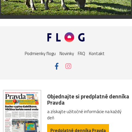
Podmienky flogu
Novinky
FAQ
Kontakt
Objednajte si predplatné denníka
Pravda
a získajte užitočné informácie na každý
deň
Predplatné denníka Pravda