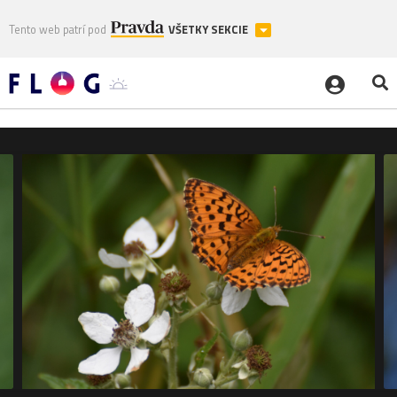
Tento web patrí pod
VŠETKY SEKCIE