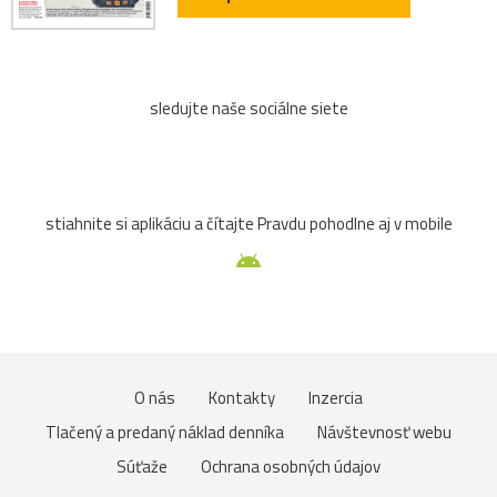
sledujte naše sociálne siete
stiahnite si aplikáciu a čítajte Pravdu pohodlne aj v mobile
O nás
Kontakty
Inzercia
Tlačený a predaný náklad denníka
Návštevnosť webu
Súťaže
Ochrana osobných údajov