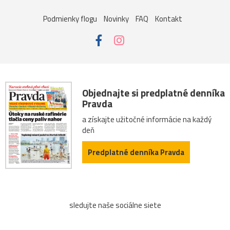
Podmienky flogu
Novinky
FAQ
Kontakt
Objednajte si predplatné denníka
Pravda
a získajte užitočné informácie na každý
deň
Predplatné denníka Pravda
sledujte naše sociálne siete