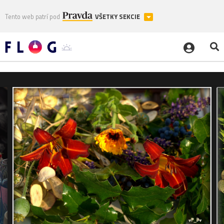
Tento web patrí pod
VŠETKY SEKCIE