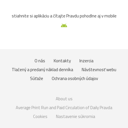
stiahnite si aplikáciu a čítajte Pravdu pohodlne aj v mobile
O nás
Kontakty
Inzercia
Tlačený a predaný náklad denníka
Návštevnosť webu
Súťaže
Ochrana osobných údajov
About us
Average Print Run and Paid Circulation of Daily Pravda
Cookies
Nastavenie súkromia