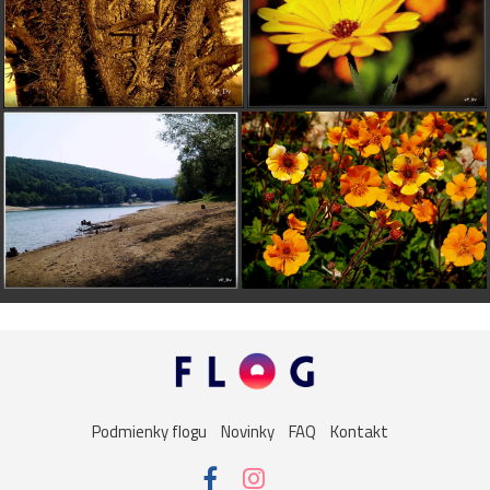
Podmienky flogu
Novinky
FAQ
Kontakt