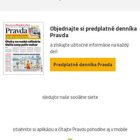
Objednajte si predplatné denníka
Pravda
a získajte užitočné informácie na každý
deň
Predplatné denníka Pravda
sledujte naše sociálne siete
stiahnite si aplikáciu a čítajte Pravdu pohodlne aj v mobile