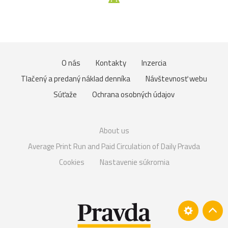
O nás
Kontakty
Inzercia
Tlačený a predaný náklad denníka
Návštevnosť webu
Súťaže
Ochrana osobných údajov
About us
Average Print Run and Paid Circulation of Daily Pravda
Cookies
Nastavenie súkromia