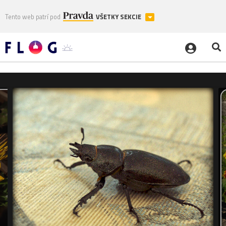
Tento web patrí pod
VŠETKY SEKCIE