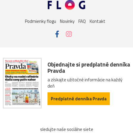
Podmienky flogu
Novinky
FAQ
Kontakt
Objednajte si predplatné denníka
Pravda
a získajte užitočné informácie na každý
deň
Predplatné denníka Pravda
sledujte naše sociálne siete