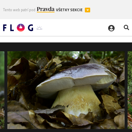
Tento web patrí pod
VŠETKY SEKCIE