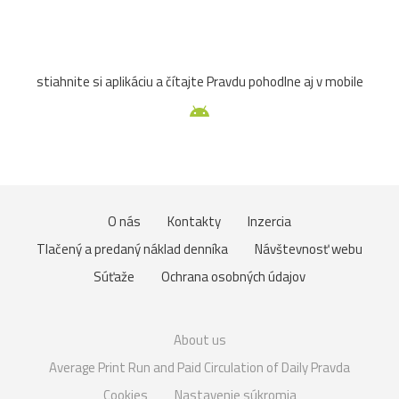
stiahnite si aplikáciu a čítajte Pravdu pohodlne aj v mobile
O nás
Kontakty
Inzercia
Tlačený a predaný náklad denníka
Návštevnosť webu
Súťaže
Ochrana osobných údajov
About us
Average Print Run and Paid Circulation of Daily Pravda
Cookies
Nastavenie súkromia