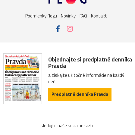
Podmienky flogu
Novinky
FAQ
Kontakt
Objednajte si predplatné denníka
Pravda
a získajte užitočné informácie na každý
deň
Predplatné denníka Pravda
sledujte naše sociálne siete