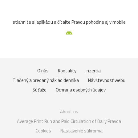
stiahnite si aplikáciu a čítajte Pravdu pohodlne aj v mobile
O nás
Kontakty
Inzercia
Tlačený a predaný náklad denníka
Návštevnosť webu
Súťaže
Ochrana osobných údajov
About us
Average Print Run and Paid Circulation of Daily Pravda
Cookies
Nastavenie súkromia