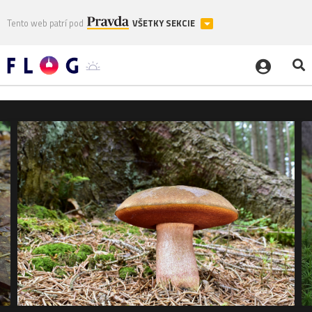
Tento web patrí pod
VŠETKY SEKCIE