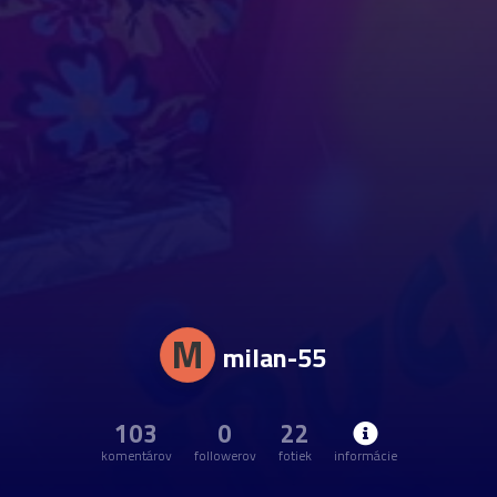
M
milan-55
103
0
22
komentárov
followerov
fotiek
informácie