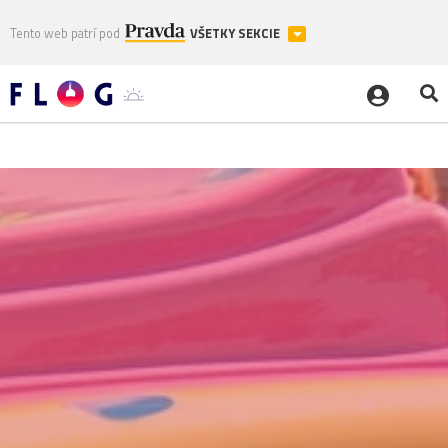
Tento web patrí pod
VŠETKY SEKCIE