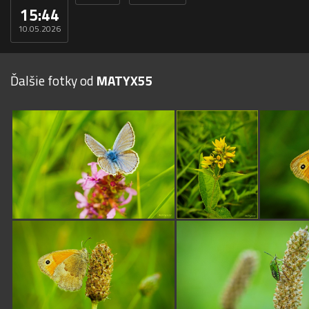
15:44
10.05.2026
Ďalšie fotky od
MATYX55