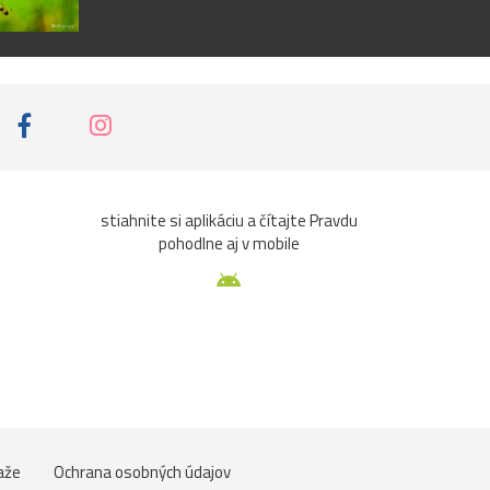
stiahnite si aplikáciu a čítajte Pravdu
pohodlne aj v mobile
aže
Ochrana osobných údajov