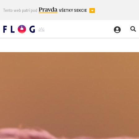
Tento web patrí pod
VŠETKY SEKCIE