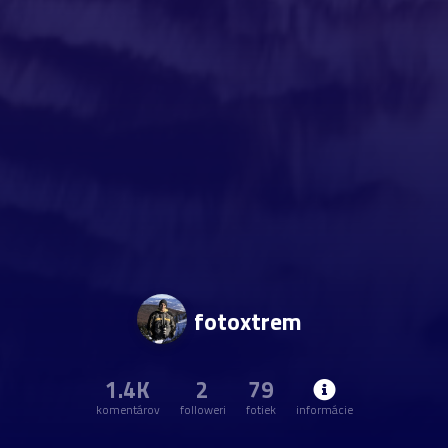
fotoxtrem
1.4K
2
79
komentárov
followeri
fotiek
informácie