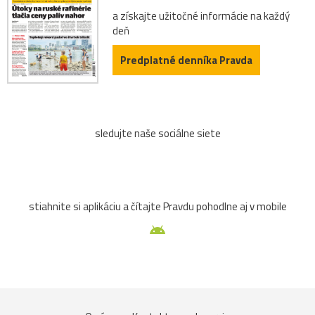
a získajte užitočné informácie na každý
deň
Predplatné denníka Pravda
sledujte naše sociálne siete
stiahnite si aplikáciu a čítajte Pravdu pohodlne aj v mobile