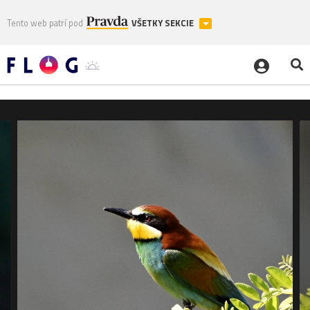
Tento web patrí pod
VŠETKY SEKCIE