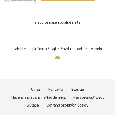
sledujte naše sociálne siete
stiahnite si aplikáciu a čítajte Pravdu pohodlne aj v mobile
O nás
Kontakty
Inzercia
Tlačený a predaný náklad denníka
Návštevnosť webu
Súťaže
Ochrana osobných údajov