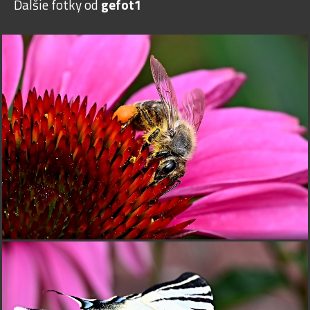
Ďalšie fotky od
gefot1