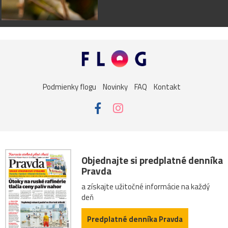
Podmienky flogu
Novinky
FAQ
Kontakt
Objednajte si predplatné denníka
Pravda
a získajte užitočné informácie na každý
deň
Predplatné denníka Pravda