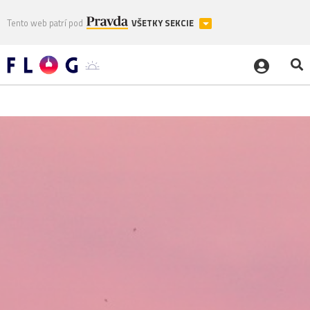
Tento web patrí pod
VŠETKY SEKCIE