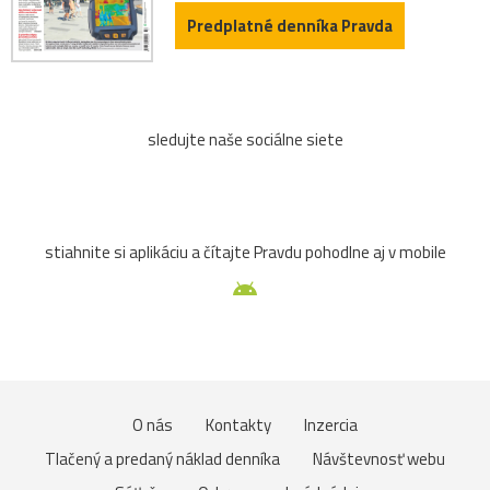
Predplatné denníka Pravda
sledujte naše sociálne siete
stiahnite si aplikáciu a čítajte Pravdu pohodlne aj v mobile
O nás
Kontakty
Inzercia
Tlačený a predaný náklad denníka
Návštevnosť webu