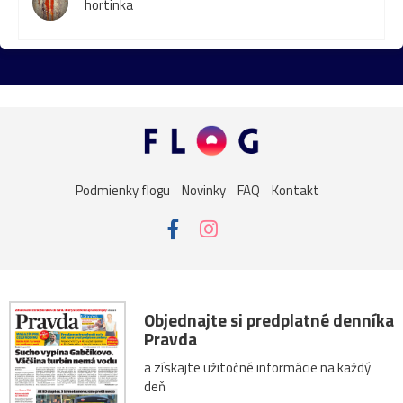
hortinka
Podmienky flogu
Novinky
FAQ
Kontakt
Objednajte si predplatné denníka
Pravda
a získajte užitočné informácie na každý
deň