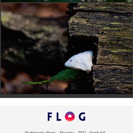
Podmienky flogu
Novinky
FAQ
Kontakt