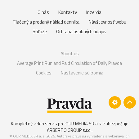
O nás
Kontakty
Inzercia
Tlačený a predaný náklad denníka
Návštevnosť webu
Súťaže
Ochrana osobných údajov
About us
Average Print Run and Paid Circulation of Daily Pravda
Cookies
Nastavenie súkromia
Kompletný video servis pre OUR MEDIA SR a.s. zabezpečuje
ARBERTO GROUP s.r.o.
.
© OUR MEDIA SR a. s. 2026. Autorské práva sú vyhradené a vykonáva ich