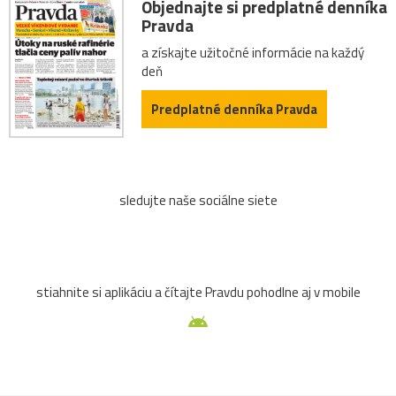
Objednajte si predplatné denníka
Pravda
a získajte užitočné informácie na každý
deň
Predplatné denníka Pravda
sledujte naše sociálne siete
stiahnite si aplikáciu a čítajte Pravdu pohodlne aj v mobile