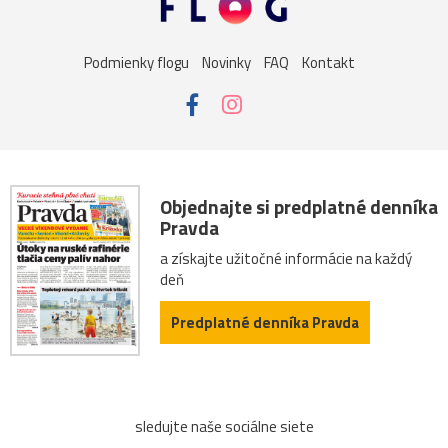
Podmienky flogu
Novinky
FAQ
Kontakt
Objednajte si predplatné denníka
Pravda
a získajte užitočné informácie na každý
deň
Predplatné denníka Pravda
sledujte naše sociálne siete