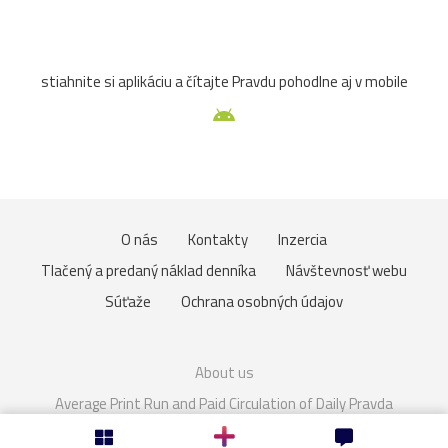
stiahnite si aplikáciu a čítajte Pravdu pohodlne aj v mobile
O nás
Kontakty
Inzercia
Tlačený a predaný náklad denníka
Návštevnosť webu
Súťaže
Ochrana osobných údajov
About us
Average Print Run and Paid Circulation of Daily Pravda
Cookies
Nastavenie súkromia