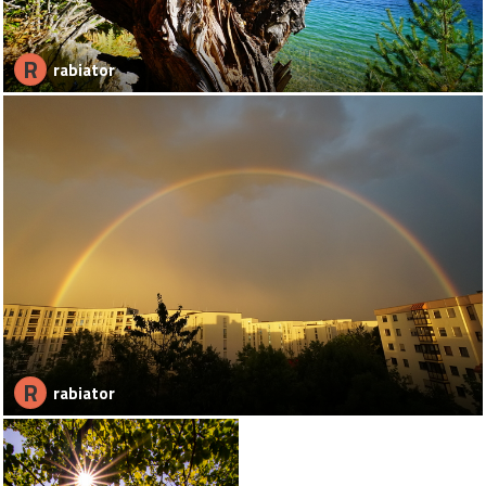
R
rabiator
R
rabiator