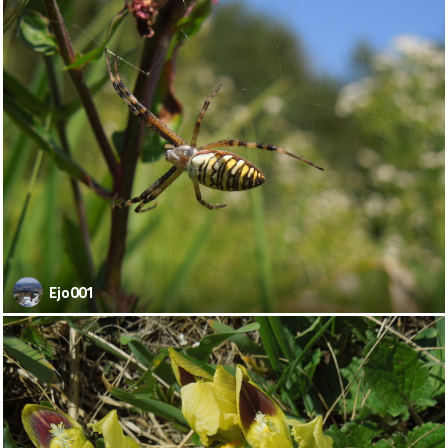
Ejo001