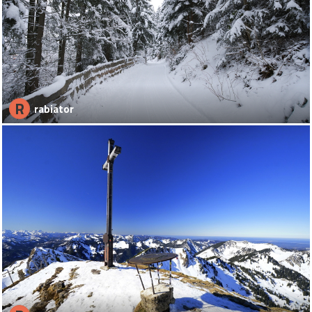
R
rabiator