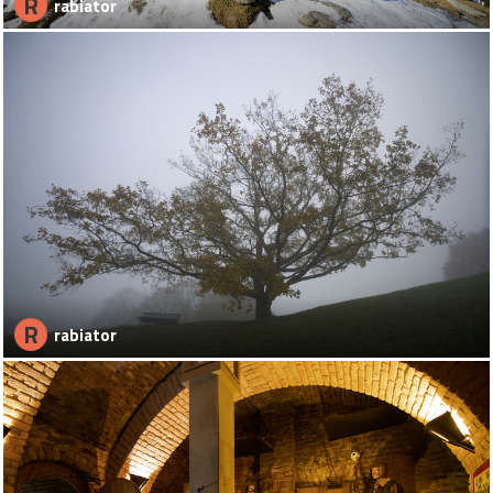
R
rabiator
R
rabiator