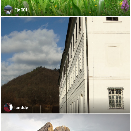
Ejo001
landdy