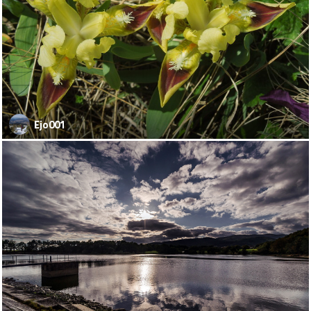
Ejo001