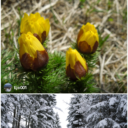
Ejo001