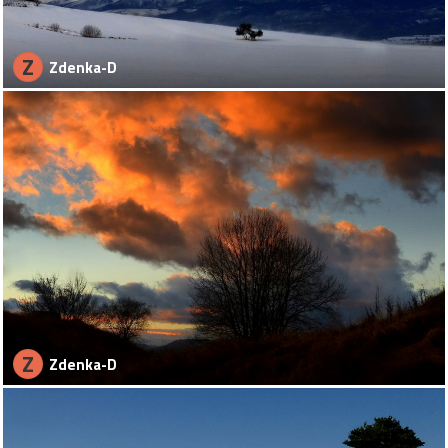
Z
Zdenka-D
Z
Zdenka-D