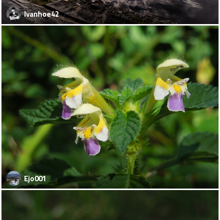
Ivanhoe42
Ejo001