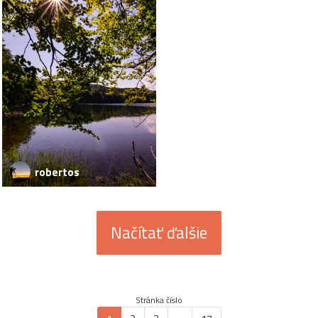
robertos
Načítať ďalšie
Stránka číslo