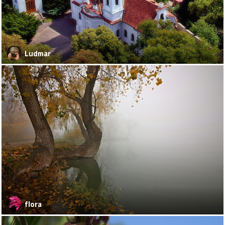
Ludmar
flora