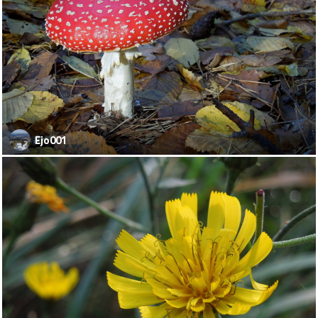
Ejo001