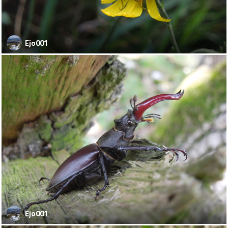
Ejo001
Ejo001