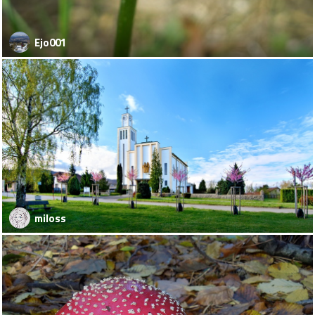
Ejo001
miloss