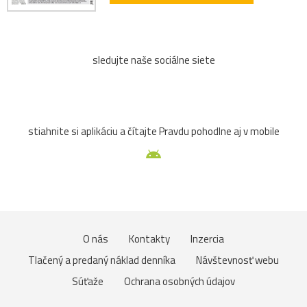
sledujte naše sociálne siete
stiahnite si aplikáciu a čítajte Pravdu pohodlne aj v mobile
O nás
Kontakty
Inzercia
Tlačený a predaný náklad denníka
Návštevnosť webu
Súťaže
Ochrana osobných údajov