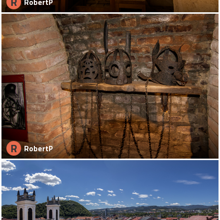
R
RobertP
R
RobertP