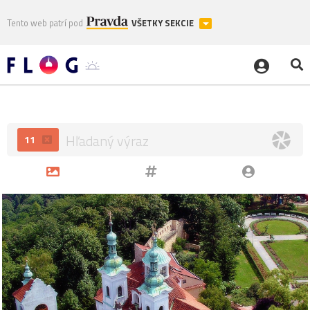
Tento web patrí pod
VŠETKY SEKCIE
11