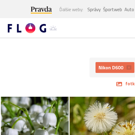
Ďalšie weby:
Správy
Športweb
Auto
Nikon D600
fotk