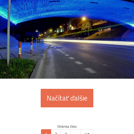
Načítať ďalšie
Stránka číslo