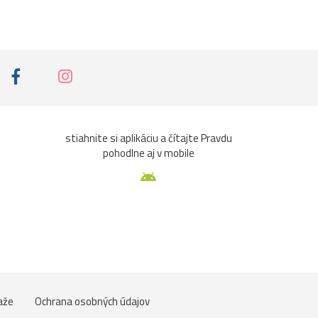
stiahnite si aplikáciu a čítajte Pravdu
pohodlne aj v mobile
aže
Ochrana osobných údajov