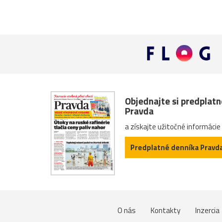
Objednajte si predplat
Pravda
a získajte užitočné informácie
Predplatné denníka Pravd
O nás
Kontakty
Inzercia