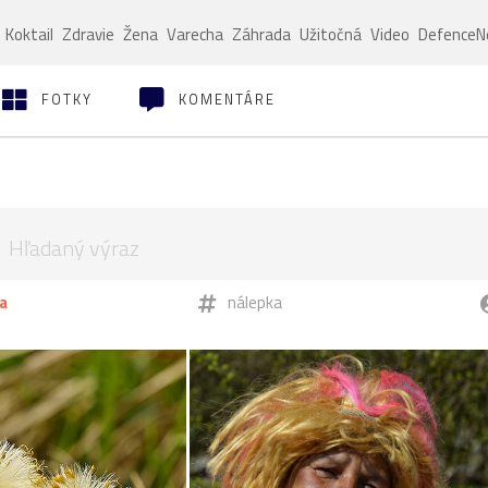
Koktail
Zdravie
Žena
Varecha
Záhrada
Užitočná
Video
Defence
FOTKY
KOMENTÁRE
a
nálepka