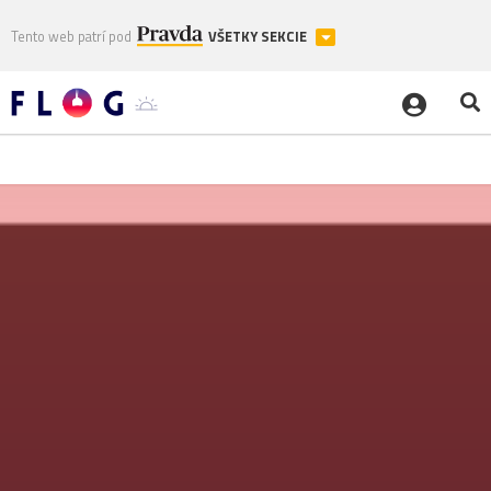
Tento web patrí pod
VŠETKY SEKCIE