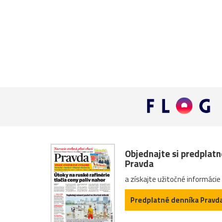
Objednajte si predplat
Pravda
a získajte užitočné informácie
Predplatné denníka Pravd