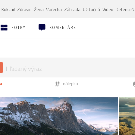
Koktail
Zdravie
Žena
Varecha
Záhrada
Užitočná
Video
Defence
FOTKY
KOMENTÁRE
a
nálepka