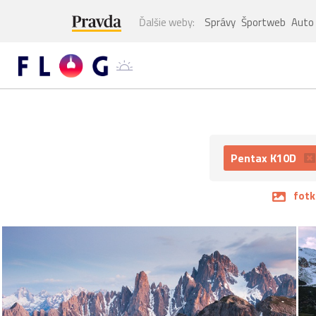
Ďalšie weby:
Správy
Športweb
Auto
Pentax K10D
fotk