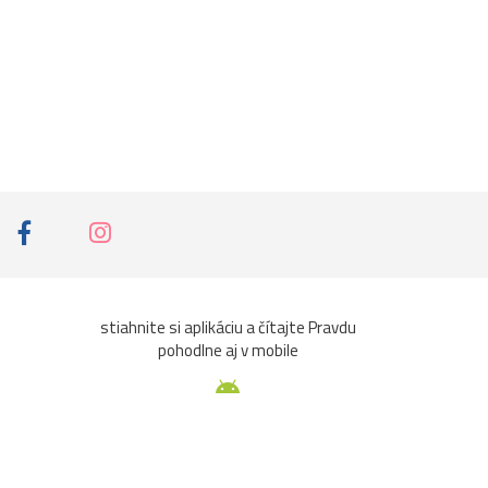
stiahnite si aplikáciu a čítajte Pravdu
pohodlne aj v mobile