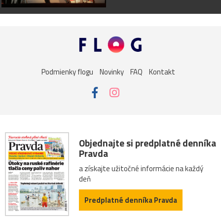
Podmienky flogu
Novinky
FAQ
Kontakt
Objednajte si predplatné denníka
Pravda
a získajte užitočné informácie na každý
deň
Predplatné denníka Pravda