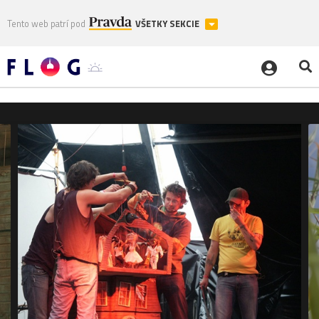
Tento web patrí pod
VŠETKY SEKCIE