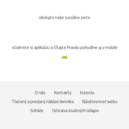
sledujte naše sociálne siete
stiahnite si aplikáciu a čítajte Pravdu pohodlne aj v mobile
O nás
Kontakty
Inzercia
Tlačený a predaný náklad denníka
Návštevnosť webu
Súťaže
Ochrana osobných údajov