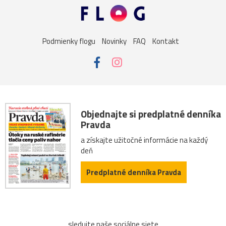
Podmienky flogu
Novinky
FAQ
Kontakt
Objednajte si predplatné denníka
Pravda
a získajte užitočné informácie na každý
deň
Predplatné denníka Pravda
sledujte naše sociálne siete