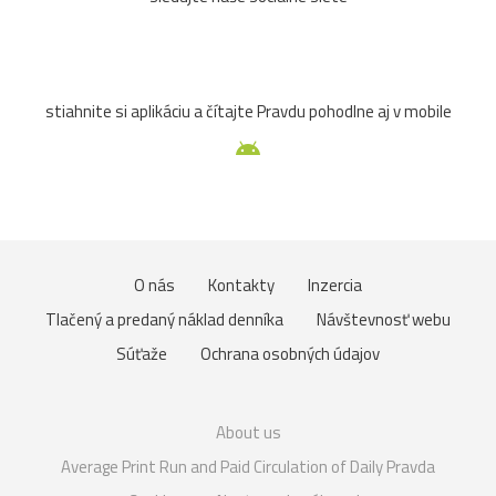
stiahnite si aplikáciu a čítajte Pravdu pohodlne aj v mobile
O nás
Kontakty
Inzercia
Tlačený a predaný náklad denníka
Návštevnosť webu
Súťaže
Ochrana osobných údajov
About us
Average Print Run and Paid Circulation of Daily Pravda