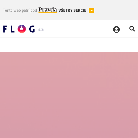
Tento web patrí pod
VŠETKY SEKCIE