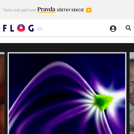
Tento web patrí pod
VŠETKY SEKCIE