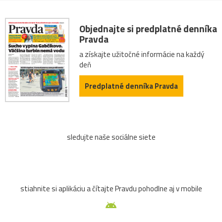
Objednajte si predplatné denníka
Pravda
a získajte užitočné informácie na každý
deň
Predplatné denníka Pravda
sledujte naše sociálne siete
stiahnite si aplikáciu a čítajte Pravdu pohodlne aj v mobile