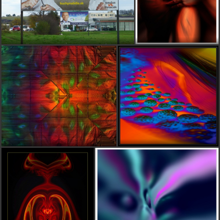
zaujimave pekne