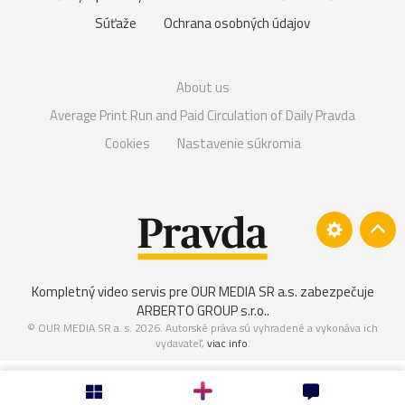
Súťaže
Ochrana osobných údajov
About us
Average Print Run and Paid Circulation of Daily Pravda
Cookies
Nastavenie súkromia
Kompletný video servis pre OUR MEDIA SR a.s. zabezpečuje
ARBERTO GROUP s.r.o.
.
© OUR MEDIA SR a. s. 2026. Autorské práva sú vyhradené a vykonáva ich
vydavateľ,
viac info
.