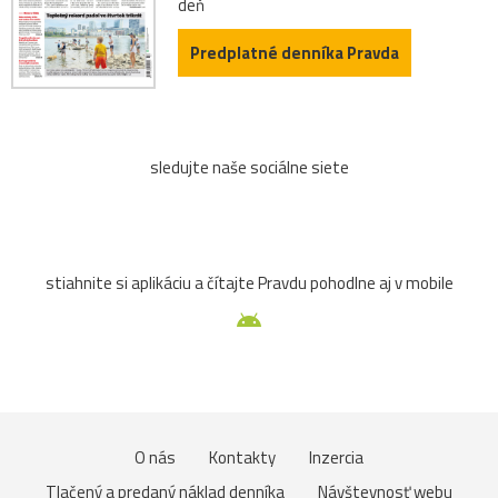
deň
Predplatné denníka Pravda
sledujte naše sociálne siete
stiahnite si aplikáciu a čítajte Pravdu pohodlne aj v mobile
O nás
Kontakty
Inzercia
Tlačený a predaný náklad denníka
Návštevnosť webu