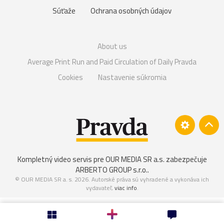
Súťaže
Ochrana osobných údajov
About us
Average Print Run and Paid Circulation of Daily Pravda
Cookies
Nastavenie súkromia
Kompletný video servis pre OUR MEDIA SR a.s. zabezpečuje
ARBERTO GROUP s.r.o.
.
© OUR MEDIA SR a. s. 2026. Autorské práva sú vyhradené a vykonáva ich
vydavateľ,
viac info
.