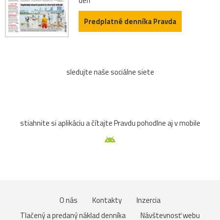
deň
Predplatné denníka Pravda
sledujte naše sociálne siete
stiahnite si aplikáciu a čítajte Pravdu pohodlne aj v mobile
O nás
Kontakty
Inzercia
Tlačený a predaný náklad denníka
Návštevnosť webu