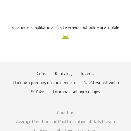
stiahnite si aplikáciu a čítajte Pravdu pohodlne aj v mobile
O nás
Kontakty
Inzercia
Tlačený a predaný náklad denníka
Návštevnosť webu
Súťaže
Ochrana osobných údajov
About us
Average Print Run and Paid Circulation of Daily Pravda
Cookies
Nastavenie súkromia