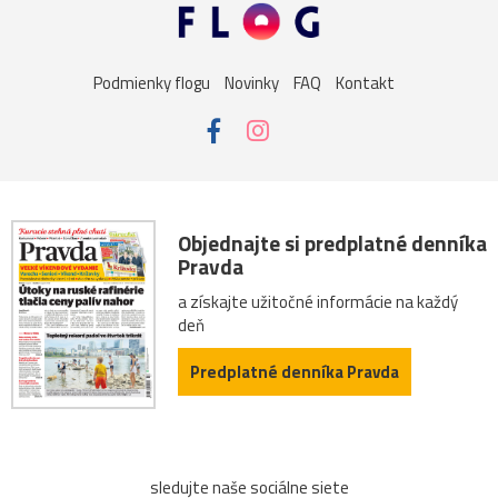
Podmienky flogu
Novinky
FAQ
Kontakt
Objednajte si predplatné denníka
Pravda
a získajte užitočné informácie na každý
deň
Predplatné denníka Pravda
sledujte naše sociálne siete