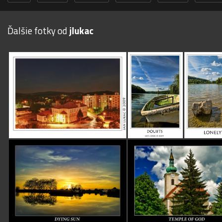
Ďalšie fotky od
jlukac