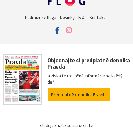
Podmienky flogu
Novinky
FAQ
Kontakt
Objednajte si predplatné denníka
Pravda
a získajte užitočné informácie na každý
deň
Predplatné denníka Pravda
sledujte naše sociálne siete