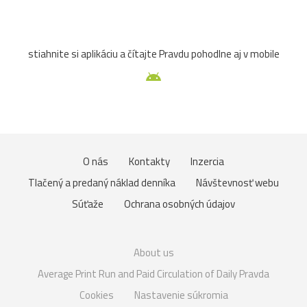
stiahnite si aplikáciu a čítajte Pravdu pohodlne aj v mobile
O nás
Kontakty
Inzercia
Tlačený a predaný náklad denníka
Návštevnosť webu
Súťaže
Ochrana osobných údajov
About us
Average Print Run and Paid Circulation of Daily Pravda
Cookies
Nastavenie súkromia