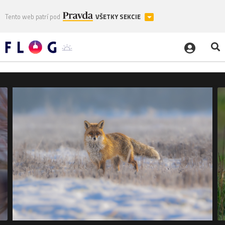
Tento web patrí pod
VŠETKY SEKCIE