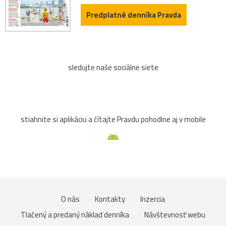
Predplatné denníka Pravda
sledujte naše sociálne siete
stiahnite si aplikáciu a čítajte Pravdu pohodlne aj v mobile
O nás
Kontakty
Inzercia
Tlačený a predaný náklad denníka
Návštevnosť webu