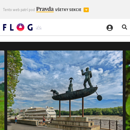
Tento web patrí pod
VŠETKY SEKCIE