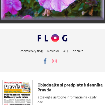
Podmienky flogu
Novinky
FAQ
Kontakt
Objednajte si predplatné denníka
Pravda
a získajte užitočné informácie na každý
deň