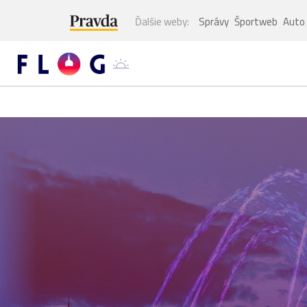
Ďalšie weby:
Správy
Športweb
Auto