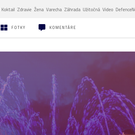
Koktail
Zdravie
Žena
Varecha
Záhrada
Užitočná
Video
Defence
FOTKY
KOMENTÁRE