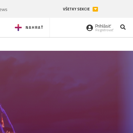
News
VŠETKY SEKCIE
Prihlásiť
NAHRAŤ
Registrovať