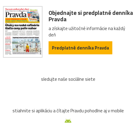
Objednajte si predplatné denníka
Pravda
a získajte užitočné informácie na každý
deň
Predplatné denníka Pravda
sledujte naše sociálne siete
stiahnite si aplikáciu a čítajte Pravdu pohodlne aj v mobile