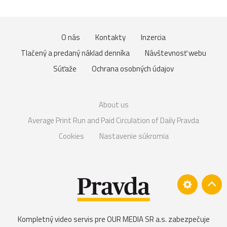
O nás
Kontakty
Inzercia
Tlačený a predaný náklad denníka
Návštevnosť webu
Súťaže
Ochrana osobných údajov
About us
Average Print Run and Paid Circulation of Daily Pravda
Cookies
Nastavenie súkromia
Kompletný video servis pre OUR MEDIA SR a.s. zabezpečuje