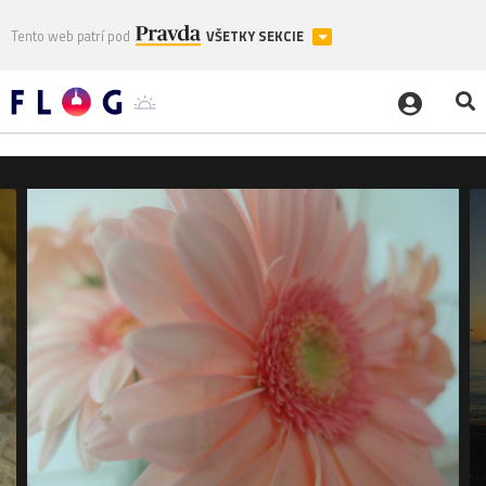
Tento web patrí pod
VŠETKY SEKCIE