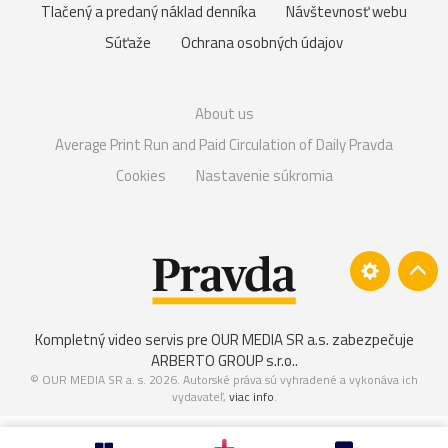
Tlačený a predaný náklad denníka
Návštevnosť webu
Súťaže
Ochrana osobných údajov
About us
Average Print Run and Paid Circulation of Daily Pravda
Cookies
Nastavenie súkromia
Kompletný video servis pre OUR MEDIA SR a.s. zabezpečuje
ARBERTO GROUP s.r.o.
.
© OUR MEDIA SR a. s. 2026. Autorské práva sú vyhradené a vykonáva ich
vydavateľ,
viac info
.