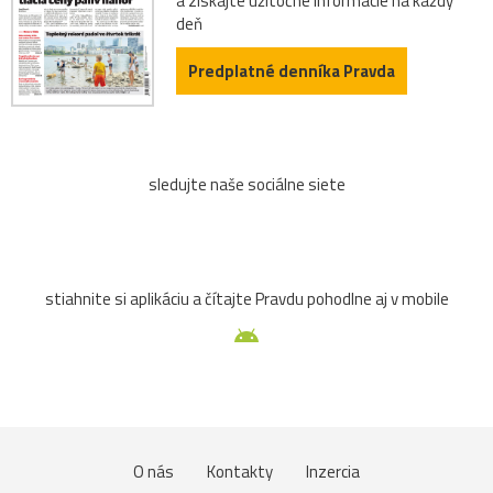
a získajte užitočné informácie na každý
deň
Predplatné denníka Pravda
sledujte naše sociálne siete
stiahnite si aplikáciu a čítajte Pravdu pohodlne aj v mobile
O nás
Kontakty
Inzercia