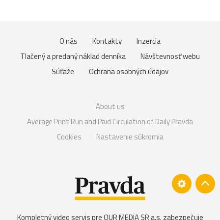
O nás
Kontakty
Inzercia
Tlačený a predaný náklad denníka
Návštevnosť webu
Súťaže
Ochrana osobných údajov
About us
Average Print Run and Paid Circulation of Daily Pravda
Cookies
Nastavenie súkromia
Kompletný video servis pre OUR MEDIA SR a.s. zabezpečuje