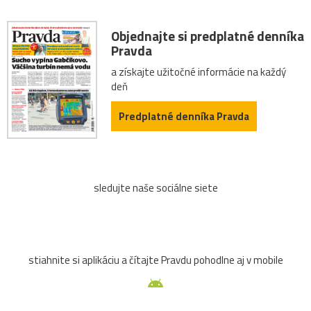
Objednajte si predplatné denníka
Pravda
a získajte užitočné informácie na každý
deň
Predplatné denníka Pravda
sledujte naše sociálne siete
stiahnite si aplikáciu a čítajte Pravdu pohodlne aj v mobile