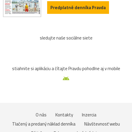
Predplatné denníka Pravda
sledujte naše sociálne siete
stiahnite si aplikáciu a čítajte Pravdu pohodlne aj v mobile
O nás
Kontakty
Inzercia
Tlačený a predaný náklad denníka
Návštevnosť webu