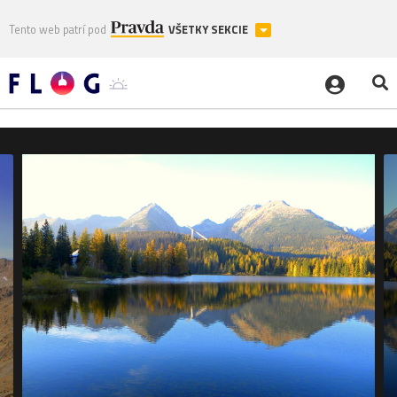
Tento web patrí pod
VŠETKY SEKCIE