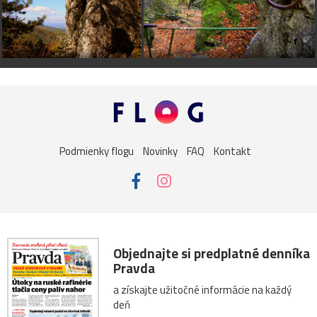
Podmienky flogu
Novinky
FAQ
Kontakt
Objednajte si predplatné denníka
Pravda
a získajte užitočné informácie na každý
deň