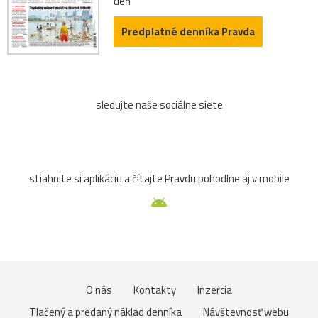
deň
Predplatné denníka Pravda
sledujte naše sociálne siete
stiahnite si aplikáciu a čítajte Pravdu pohodlne aj v mobile
O nás
Kontakty
Inzercia
Tlačený a predaný náklad denníka
Návštevnosť webu