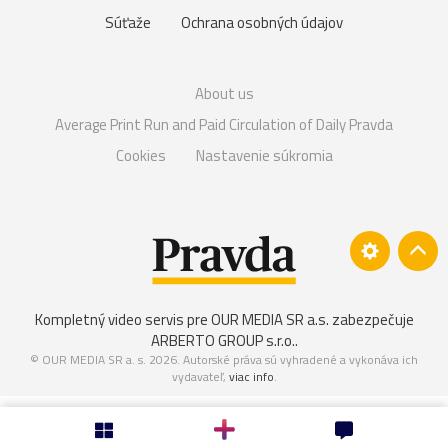
Súťaže
Ochrana osobných údajov
About us
Average Print Run and Paid Circulation of Daily Pravda
Cookies
Nastavenie súkromia
Kompletný video servis pre OUR MEDIA SR a.s. zabezpečuje
ARBERTO GROUP s.r.o.
.
© OUR MEDIA SR a. s. 2026. Autorské práva sú vyhradené a vykonáva ich
vydavateľ,
viac info
.