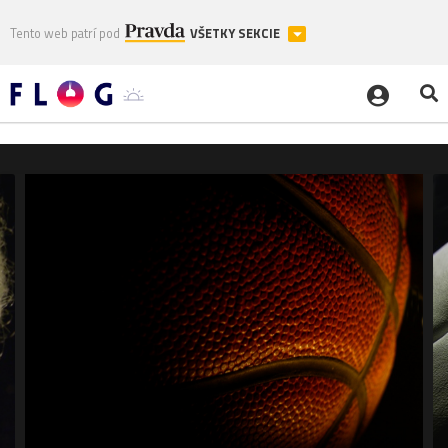
Tento web patrí pod
VŠETKY SEKCIE