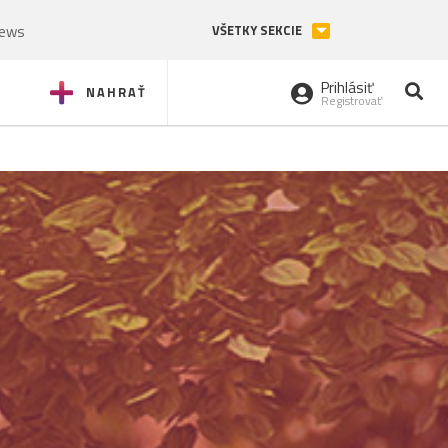
News
VŠETKY SEKCIE
Prihlásiť
NAHRAŤ
Registrovať