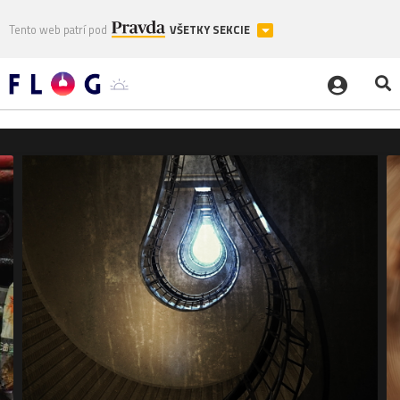
Tento web patrí pod
VŠETKY SEKCIE