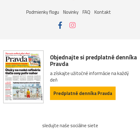
Podmienky flogu
Novinky
FAQ
Kontakt
Objednajte si predplatné denníka
Pravda
a získajte užitočné informácie na každý
deň
Predplatné denníka Pravda
sledujte naše sociálne siete