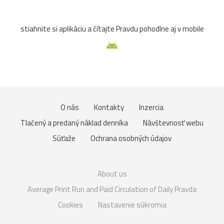
stiahnite si aplikáciu a čítajte Pravdu pohodlne aj v mobile
O nás
Kontakty
Inzercia
Tlačený a predaný náklad denníka
Návštevnosť webu
Súťaže
Ochrana osobných údajov
About us
Average Print Run and Paid Circulation of Daily Pravda
Cookies
Nastavenie súkromia