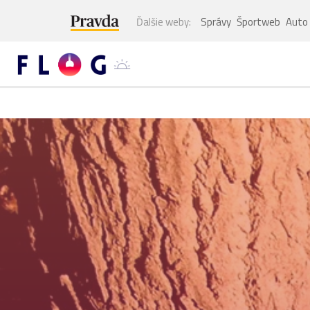
Ďalšie weby:
Správy
Športweb
Auto