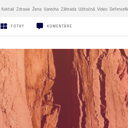
Koktail
Zdravie
Žena
Varecha
Záhrada
Užitočná
Video
Defence
FOTKY
KOMENTÁRE