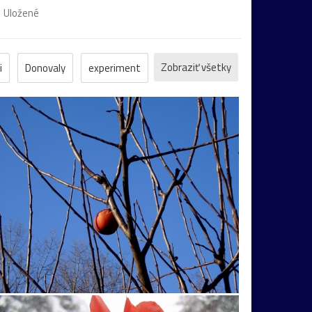
Uložené
Zobraziť všetky
i
Donovaly
experiment