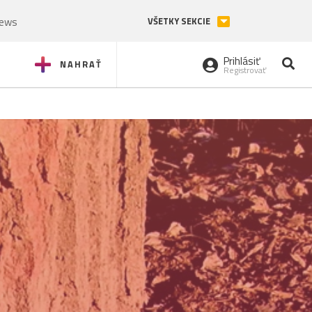
News
VŠETKY SEKCIE
Prihlásiť
NAHRAŤ
Registrovať