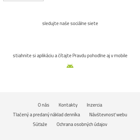
sledujte naše sociálne siete
stiahnite si aplikáciu a čítajte Pravdu pohodlne aj v mobile
O nás
Kontakty
Inzercia
Tlačený a predaný náklad denníka
Návštevnosť webu
Súťaže
Ochrana osobných údajov