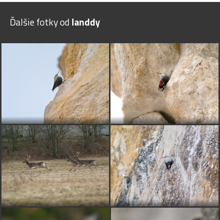
Ďalšie fotky od
landdy