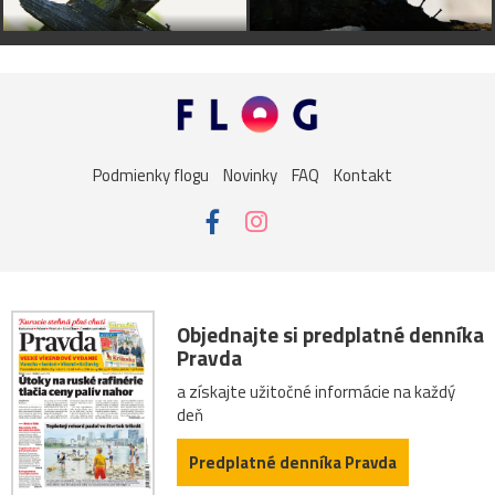
Podmienky flogu
Novinky
FAQ
Kontakt
Objednajte si predplatné denníka
Pravda
a získajte užitočné informácie na každý
deň
Predplatné denníka Pravda