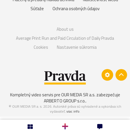
Súťaže
Ochrana osobných údajov
About us
Average Print Run and Paid Circulation of Daily Pravda
Cookies
Nastavenie súkromia
Kompletný video servis pre OUR MEDIA SR a.s. zabezpečuje
ARBERTO GROUP s.r.o.
.
© OUR MEDIA SR a. s. 2026. Autorské práva sú vyhradené a vykonáva ich
vydavateľ,
viac info
.