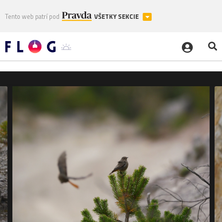
Tento web patrí pod
VŠETKY SEKCIE